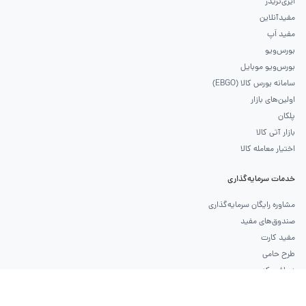
ایزی‌تریدر
مفیدآنلاین
مفید اَپ
بورس‌ویو
بورس‌ویو موبایل
سامانه بورس کالا (EBGO)
اولین‌های بازار
پلکان
بازار آتی کالا
اختیار معامله کالا
خدمات سرمایه‌گذاری
مشاوره رایگان سرمایه‌گذاری
صندوق‌های مفید
مفید کارت
طرح حامی
دریافت کد بورسی
ثبت‌نام حقوقی
احراز هویت سجام