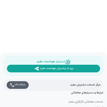
دستیار هوشمند مفید
برو به پشتیبان هوشمند مفید
مرکز خدمات مشتریان مفید
021-8700
ابزارها و دستیارهای معاملاتی
خدمات معاملاتی کارگزاری مفید