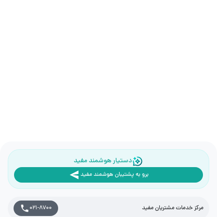
دستیار هوشمند مفید
برو به پشتیبان هوشمند مفید
مرکز خدمات مشتریان مفید
021-8700