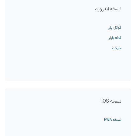
نسخه اندروید
گوگل پلی
کافه بازار
مایکت
نسخه iOS
نسخه PWA