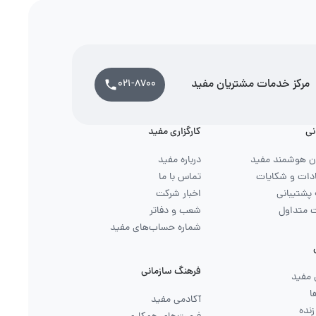
مرکز خدمات مشتریان مفید
021-8700
نی
کارگزاری مفید
ن هوشمند مفید
درباره مفید
دات و شکایات
تماس با ما
 پشتیبانی
اخبار شرکت
 متداول
شعب و دفاتر
شماره حساب‌های مفید
فرهنگ سازمانی
مفید
ا
آکادمی مفید
نده