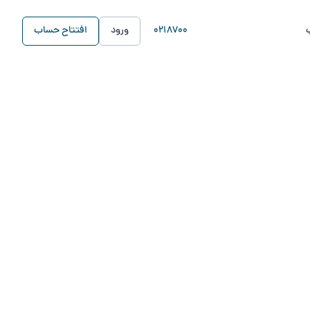
0218700
ورود
افتتاح حساب