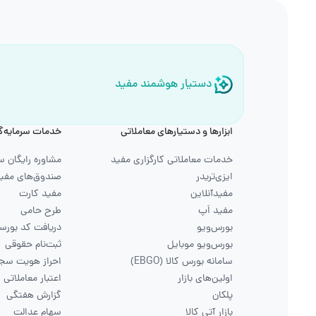
دستیار هوشمند مفید
ابزارها و دستیارهای معاملاتی
خدمات سرمایه‌گ
خدمات معاملاتی کارگزاری مفید
مشاوره رایگان س
ایزی‌تریدر
صندوق‌های مفی
مفیدآنلاین
مفید کارت
مفید اَپ
طرح حامی
بورس‌ویو
دریافت کد بورس
بورس‌ویو موبایل
ثبت‌نام حقوقی
سامانه بورس کالا (EBGO)
احراز هویت سجا
اولین‌های بازار
اعتبار معاملاتی
پلکان
گزارش هفتگی
بازار آتی کالا
سهام عدالت