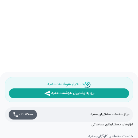
دستیار هوشمند مفید
برو به پشتیبان هوشمند مفید
مرکز خدمات مشتریان مفید
021-8700
ابزارها و دستیارهای معاملاتی
خدمات معاملاتی کارگزاری مفید