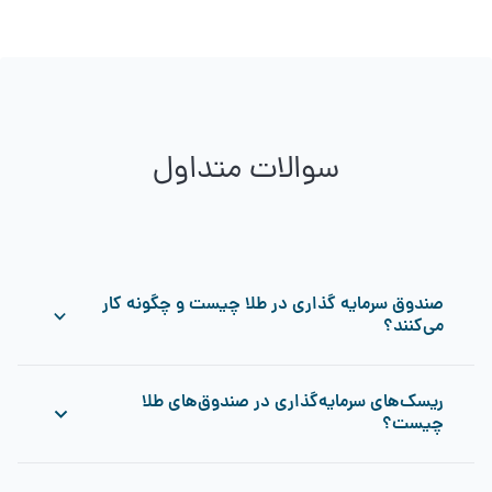
سوالات متداول
صندوق‌ سرمایه گذاری در طلا چیست و چگونه کار
می‌کنند؟
صندوق‌های طلا نوعی صندوق سرمایه‌گذاری قابل معامله در بورس
ریسک‌های سرمایه‌گذاری در صندوق‌های طلا
معامله هستند. این صندوق‌ها از منابع جمع‌آوری‌شده برای خرید
چیست؟
گواهی سپرده سکه و شمش طلا و همچنین اوراق بهادار مرتبط با
طلا استفاده می‌کنند تا به سرمایه‌گذاران امکان بهره‌برداری از بازار
طلا را بدون نیاز به خرید فیزیکی آن بدهند.
سرمایه‌گذاری در صندوق‌های طلا با ریسک نوسانات قیمت طلا