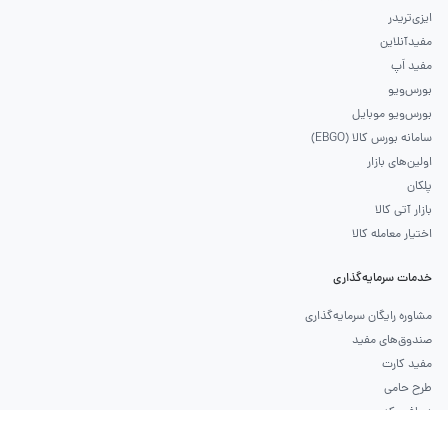
ایزی‌تریدر
مفیدآنلاین
مفید اَپ
بورس‌ویو
بورس‌ویو موبایل
سامانه بورس کالا (EBGO)
اولین‌های بازار
پلکان
بازار آتی کالا
اختیار معامله کالا
خدمات سرمایه‌گذاری
مشاوره رایگان سرمایه‌گذاری
صندوق‌های مفید
مفید کارت
طرح حامی
دریافت کد بورسی
ثبت‌نام حقوقی