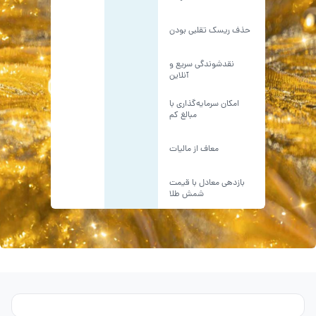
حذف ریسک تقلبی بودن
نقدشوندگی سریع و
آنلاین
امکان سرمایه‌گذاری با
مبالغ کم
معاف از مالیات
بازدهی معادل با قیمت
شمش طلا