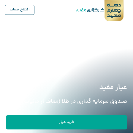
افتتاح حساب
عیار مفید
صندوق سرمایه گذاری در طلا (معاف از مالیات)
خرید عیار