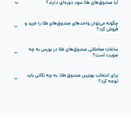
آیا صندوق‌های طلا سود دوره‌ای دارند؟
همراه است. تغییرات قیمت طلا می‌تواند تأثیر مستقیم بر بازدهی
صندوق‌ها داشته باشد.
صندوق‌های طلا واریز سود به صورت ماهانه یا دوره‌ای ندارند. در
چگونه می‌توان واحدهای صندوق‌های طلا را خرید و
صورتی که صندوق سودی کسب کند، این سود به طور مستقیم بر
فروش کرد؟
ارزش واحد صندوق و NAV (ارزش خالص دارایی) آن تاثیر می‌گذارد.
به عبارت دیگر، سرمایه‌گذاران از طریق افزایش ارزش واحد صندوق
از سود به دست آمده بهره‌مند می‌شوند.
واحدهای صندوق‌های طلا از طریق سامانه‌های معاملاتی آنلاین
ساعات معاملاتی صندوق‌های طلا در بورس به چه
کارگزاری‌ها قابل خرید و فروش هستند. شما می‌توانید سفارشات
صورت است؟
خود را در ساعات معاملاتی ثبت کنید.
ساعت معاملات صندوق‌های مبتنی بر طلا از شنبه تا چهارشنبه، از
برای انتخاب بهترین صندوق طلا، به چه نکاتی باید
ساعت 11:45 تا 18:00 است.
توجه کرد؟
برای انتخاب بهترین صندوق طلا، باید به معیارهایی مانند
نقدشوندگی، بازدهی، حباب قیمتی، مدیریت حرفه‌ای و … توجه
شود.